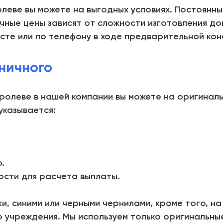
олеве вы можете на выгодных условиях. Постоянны
очные цены зависят от сложности изготовления до
сте или по телефону в ходе предварительной кон
ничного
оролеве в нашей компании вы можете на оригинал
указывается:
.
сти для расчета выплаты.
и, синими или черными чернилами, кроме того, на
 учреждения. Мы используем только оригинальны