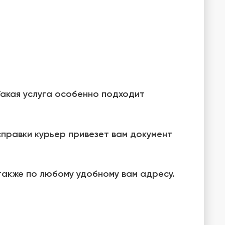
Такая услуга особенно подходит
справки курьер привезет вам документ
также по любому удобному вам адресу.