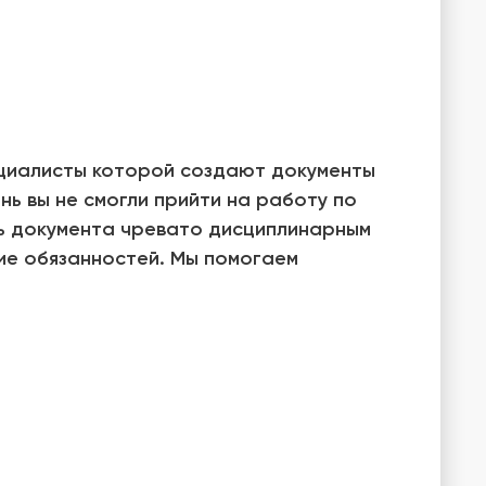
ециалисты которой создают документы
нь вы не смогли прийти на работу по
нь документа чревато дисциплинарным
ие обязанностей. Мы помогаем