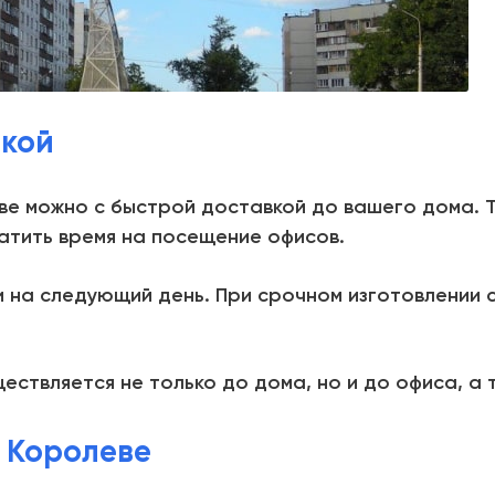
вкой
ве можно с быстрой доставкой до вашего дома. 
ратить время на посещение офисов.
и на следующий день. При срочном изготовлении 
ествляется не только до дома, но и до офиса, а 
в Королеве