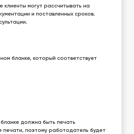
е клиенты могут рассчитывать на
кументации и поставленных сроков.
сультации.
ьном бланке, который соответствует
 бланке должна быть печать
е печати, поэтому работодатель будет