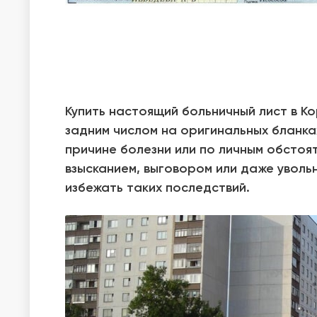
Купить настоящий больничный лист в 
задним числом на оригинальных бланках
причине болезни или по личным обсто
взысканием, выговором или даже увол
избежать таких последствий.