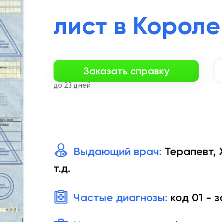
лист в Корол
Заказать справку
до 23 дней
Выдающий врач:
Терапевт, 
т.д.
Частые диагнозы:
код 01 - 