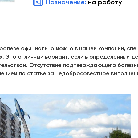
Назначение:
на работу
Королеве официально можно в нашей компании, сп
. Это отличный вариант, если в определенный де
ятельствам. Отсутствие подтверждающего болез
ьнением по статье за недобросовестное выполнен