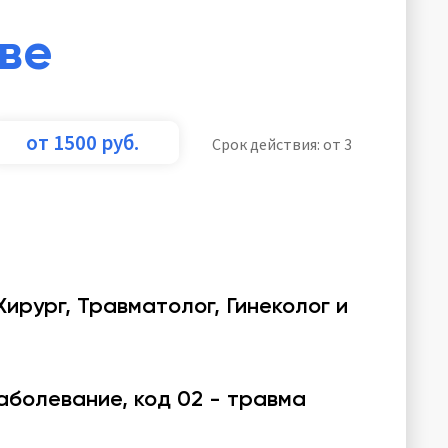
еве
от 1500 руб.
Срок действия: от 3
Хирург, Травматолог, Гинеколог и
заболевание, код 02 - травма