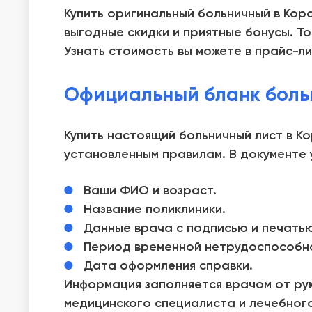
Купить оригинальный больничный в Кор
выгодные скидки и приятные бонусы. Т
Узнать стоимость вы можете в прайс-ли
Официальный бланк боль
Купить настоящий больничный лист в К
установленным правилам. В документе 
Ваши ФИО и возраст.
Название поликлиники.
Данные врача с подписью и печатью
Период временной нетрудоспособно
Дата оформления справки.
Информация заполняется врачом от рук
медицинского специалиста и лечебного