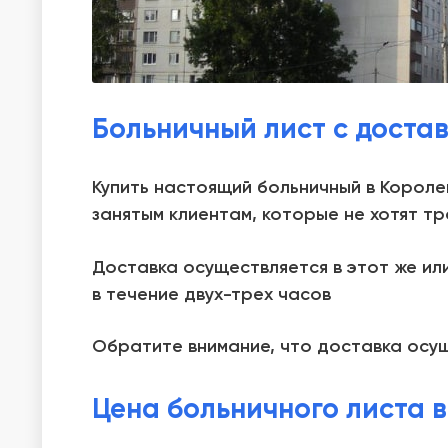
Больничный лист с доста
Купить настоящий больничный в Короле
занятым клиентам, которые не хотят т
Доставка осуществляется в этот же ил
в течение двух-трех часов
Обратите внимание, что доставка осущ
Цена больничного листа 