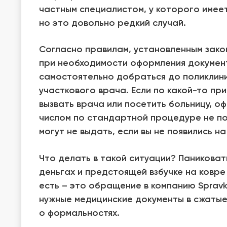
частным специалистом, у которого имее
но это довольно редкий случай.
Согласно правилам, установленным зако
при необходимости оформления докумен
самостоятельно добраться до поликлини
участкового врача. Если по какой-то пр
вызвать врача или посетить больницу, о
числом по стандартной процедуре не по
могут не выдать, если вы не появились н
Что делать в такой ситуации? Паниковат
деньгах и предстоящей взбучке на ковре
есть – это обращение в компанию Sprav
нужные медицинские документы в сжатые
о формальностях.