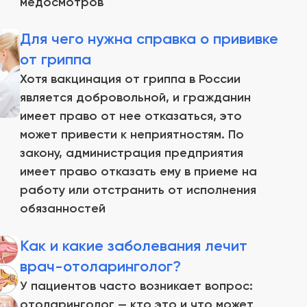
медосмотров
Для чего нужна справка о прививке
от гриппа
Хотя вакцинация от гриппа в России
является добровольной, и гражданин
имеет право от нее отказаться, это
может привести к неприятностям. По
закону, администрация предприятия
имеет право отказать ему в приеме на
работу или отстранить от исполнения
обязанностей
Как и какие заболевания лечит
врач-отоларинголог?
У пациентов часто возникает вопрос:
отоларинголог — кто это и что может