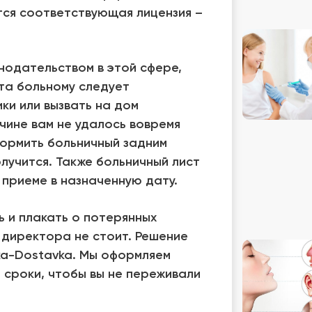
тся соответствующая лицензия –
нодательством в этой сфере,
та больному следует
ки или вызвать на дом
ичине вам не удалось вовремя
формить больничный задним
лучится. Также больничный лист
а приеме в назначенную дату.
ь и плакать о потерянных
 директора не стоит. Решение
ka-Dostavka. Мы оформляем
 сроки, чтобы вы не переживали