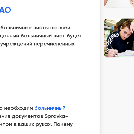
лАО
больничные листы по всей
данный больничный лист будет
 учреждений перечисленных
но необходим
больничный
ения документов Spravka-
том в ваших руках. Почему