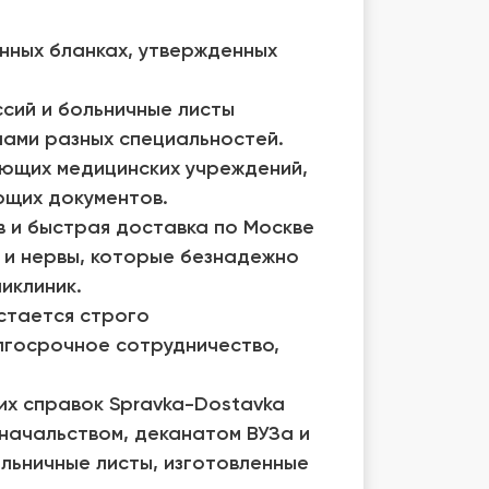
нных бланках, утвержденных
сий и больничные листы
ами разных специальностей.
ующих медицинских учреждений,
ющих документов.
 и быстрая доставка по Москве
я и нервы, которые безнадежно
иклиник.
стается строго
лгосрочное сотрудничество,
их справок Spravka-Dostavka
 начальством, деканатом ВУЗа и
льничные листы, изготовленные