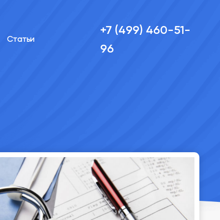
+7 (499) 460-51-
Статьи
96