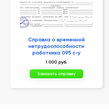
Справка о временной
нетрудоспособности
работника 095 с-у
1 000
руб.
Заказать справку