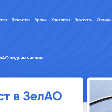
лата
Гарантии
Врачи
Контакты
Заказать
Отзывы
елАО задним числом
ст в ЗелАО