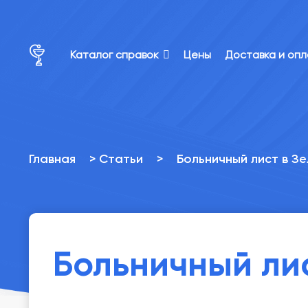
×
×
Каталог справок
Цены
Доставка и оп
Главная
>
Статьи
>
Больничный лист в З
Больничный ли