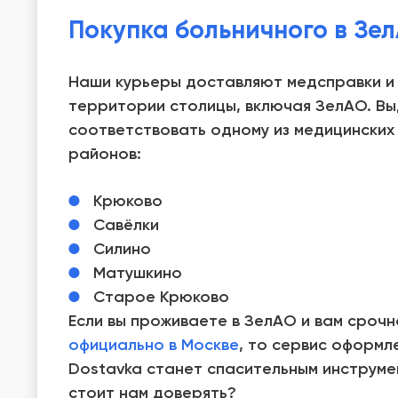
Покупка больничного в Зе
Наши курьеры доставляют медсправки и 
территории столицы, включая ЗелАО. Вы
соответствовать одному из медицинских
районов:
Крюково
Савёлки
Силино
Матушкино
Старое Крюково
Если вы проживаете в ЗелАО и вам сроч
официально в Москве
, то сервис оформл
Dostavka станет спасительным инструмен
стоит нам доверять?