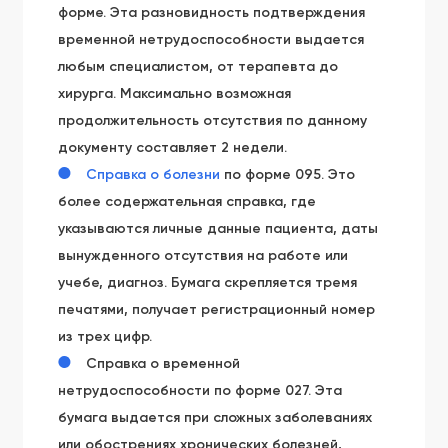
форме. Эта разновидность подтверждения
временной нетрудоспособности выдается
любым специалистом, от терапевта до
хирурга. Максимально возможная
продолжительность отсутствия по данному
документу составляет 2 недели.
Справка о болезни
по форме 095. Это
более содержательная справка, где
указываются личные данные пациента, даты
вынужденного отсутствия на работе или
учебе, диагноз. Бумага скрепляется тремя
печатями, получает регистрационный номер
из трех цифр.
Справка о временной
нетрудоспособности по форме 027. Эта
бумага выдается при сложных заболеваниях
или обострениях хронических болезней,