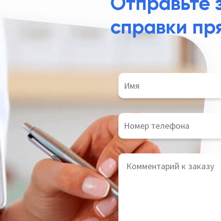
Отправьте 
справки пр