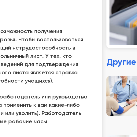
озможность получения
ровья. Чтобы воспользоваться
ющий нетрудоспособность в
льничный лист. У тех, кто
Другие
заведений для подтверждения
ого листа является справка
обности учащихся).
, работодатель или руководство
а применить к вам какие-либо
и или уволить). Работодатель
ные рабочие часы