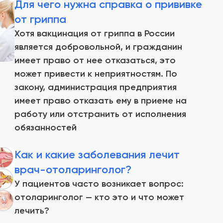
Для чего нужна справка о прививке
от гриппа
Хотя вакцинация от гриппа в России
является добровольной, и гражданин
имеет право от нее отказаться, это
может привести к неприятностям. По
закону, администрация предприятия
имеет право отказать ему в приеме на
работу или отстранить от исполнения
обязанностей
Как и какие заболевания лечит
врач-отоларинголог?
У пациентов часто возникает вопрос:
отоларинголог — кто это и что может
лечить?