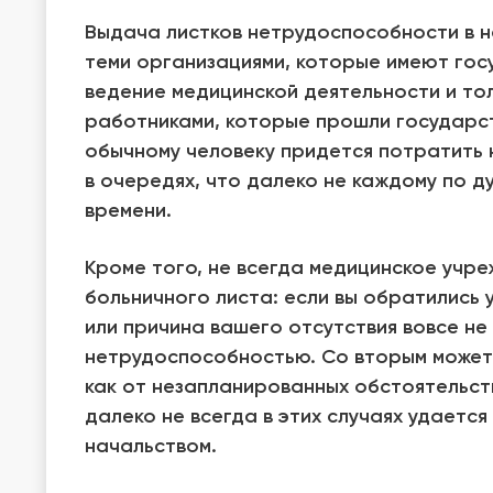
Выдача листков нетрудоспособности в 
теми организациями, которые имеют гос
ведение медицинской деятельности и то
работниками, которые прошли государс
обычному человеку придется потратить 
в очередях, что далеко не каждому по д
времени.
Кроме того, не всегда медицинское учр
больничного листа: если вы обратились у
или причина вашего отсутствия вовсе не 
нетрудоспособностью. Со вторым может 
как от незапланированных обстоятельств
далеко не всегда в этих случаях удается
начальством.