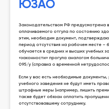
ЮЗАО
Законодательством РФ предусмотрена в
оплачиваемого отгула по состоянию здо
этим, необходим документ, подтвержда
период отсутствия на рабочем месте – бо
обучается в средних и высших учебных 
«законности» прогула аналогом больничн
095/у (справка о временной нетрудоспос
Если у вас есть необходимые документы
учебного заведения не будут иметь прав
штрафные меры (например, лишить преми
также будет обязан оплатить пропущен
отсутствовавшему сотруднику.