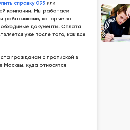
упить справку 095
или
ей компании. Мы работаем
и работниками, которые за
необходимые документы. Оплата
вляется уже после того, как все
иста гражданам с пропиской в
 Москвы, куда относятся