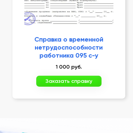
Справка о временной
нетрудоспособности
работника 095 с-у
1 000
руб.
Заказать справку