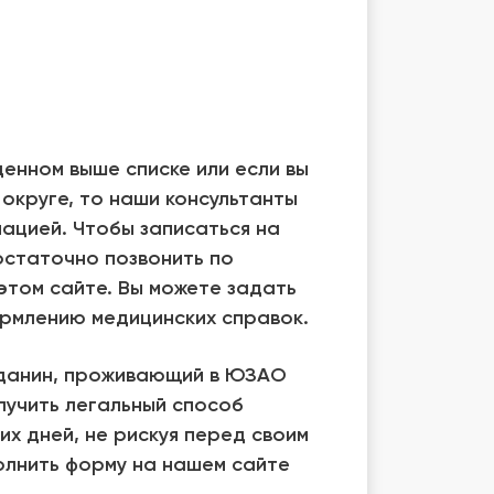
денном выше списке или если вы
округе, то наши консультанты
ацией. Чтобы записаться на
остаточно позвонить по
этом сайте. Вы можете задать
рмлению медицинских справок.
жданин, проживающий в ЮЗАО
лучить легальный способ
их дней, не рискуя перед своим
олнить форму на нашем сайте