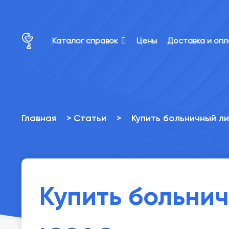
×
×
Каталог справок
Цены
Доставка и оп
Главная
>
Статьи
>
Купить больничный л
Купить больнич