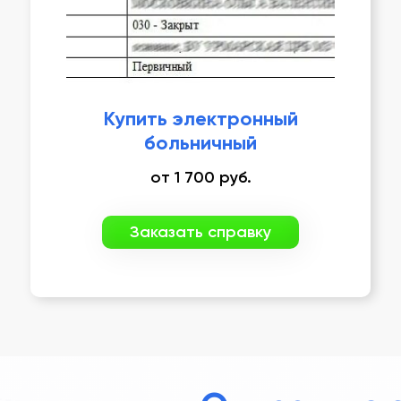
Купить электронный
больничный
от
1 700
руб.
Заказать справку