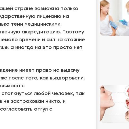
нашей стране возможна только
ударственную лицензию на
лько теми медицинскими
твенную аккредитацию. Поэтому
немало времени и сил на стояние
уше, а иногда на это просто нет
еждение имеет право на выдачу
же после того, как выздоровели,
связана с
столкнуться любой человек, так
 не застрахован никто, и
 согласовать отгул с