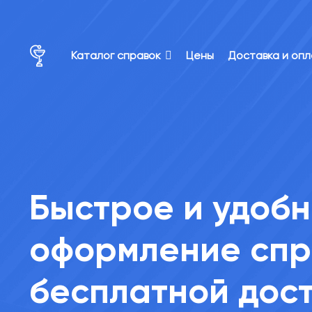
×
×
Каталог справок
Цены
Доставка и оп
Быстрое и удоб
оформление спр
бесплатной дост