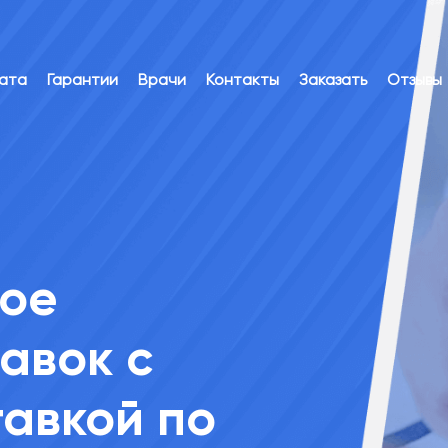
лата
Гарантии
Врачи
Контакты
Заказать
Отзывы
ное
авок с
авкой по