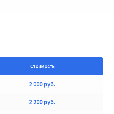
Стоимость
2 000
руб.
2 200
руб.