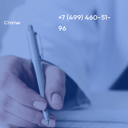
+7 (499) 460-51-
Статьи
96