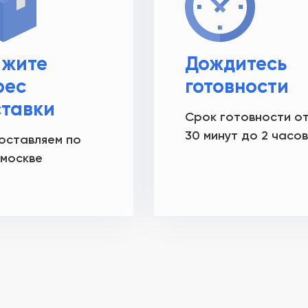
ажите
Дождитесь
рес
готовности
ставки
Срок готовности о
30 минут до 2 часов
оставляем по
 москве