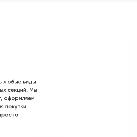
ь любые виды
ых секций. Мы
т, оформляем
я покупки
 просто