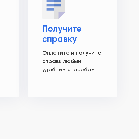
Получите
справку
т
Оплатите и получите
справк любым
удобным способом