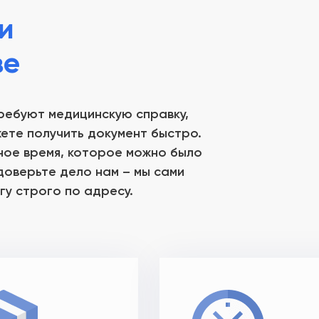
и
ве
требуют медицинскую справку,
жете получить документ быстро.
ное время, которое можно было
доверьте дело нам – мы сами
гу строго по адресу.