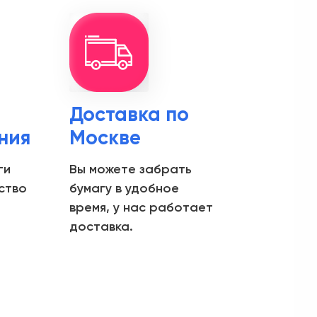
Доставка по
ния
Москве
ги
Вы можете забрать
ство
бумагу в удобное
время, у нас работает
доставка.