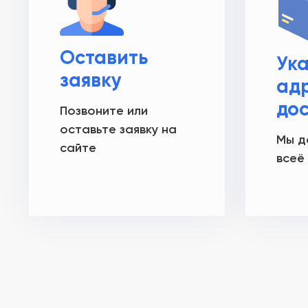
Оставить
Ук
заявку
ад
до
Позвоните или
оставьте заявку на
Мы д
сайте
всеё