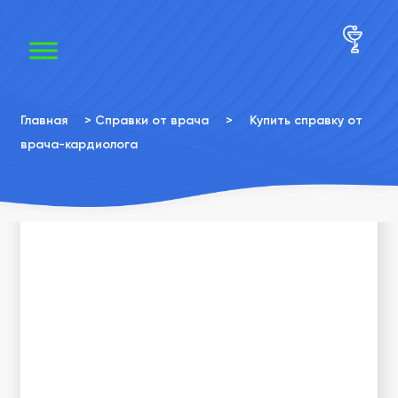
×
×
Главная
>
Справки от врача
>
Купить справку от
врача-кардиолога