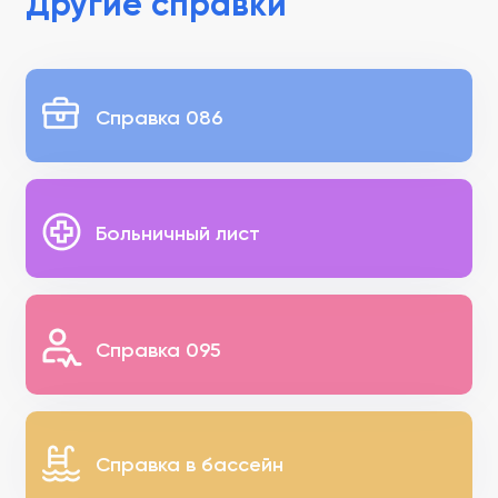
Другие справки
Справка 086
Больничный лист
Справка 095
Справка в бассейн