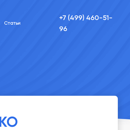
+7 (499) 460-51-
Статьи
96
ЭКО