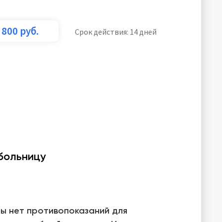
800
руб.
Срок действия: 14 дней
 больницу
ы нет противопоказаний для