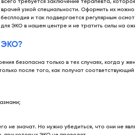
 всего требуется заключение терапевта, которо
врачей узкой специальности. Оформить их можно
 бесплодия и так подвергается регулярным осмот
 для ЭКО в нашем центре и не тратить силы на ож
 ЭКО?
ния безопасна только в тех случаях, когда у же
олько после того, как получат соответствующий 
азмами;
го не значат. Но нужно убедиться, что они не яв
, при которых ЭКО не проводят.