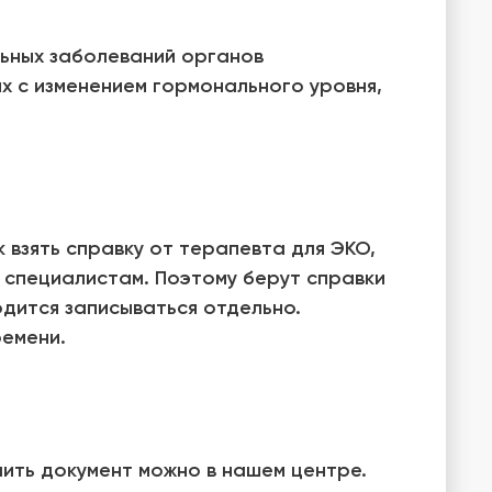
льных заболеваний органов
х с изменением гормонального уровня,
взять справку от терапевта для ЭКО,
 специалистам. Поэтому берут справки
одится записываться отдельно.
ремени.
чить документ можно в нашем центре.