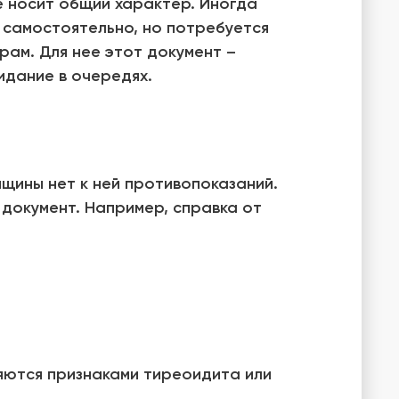
е носит общий характер. Иногда
 самостоятельно, но потребуется
рам. Для нее этот документ –
идание в очередях.
нщины нет к ней противопоказаний.
документ. Например, справка от
ляются признаками тиреоидита или