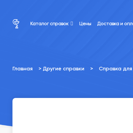
×
×
Каталог справок
Цены
Доставка и оп
Главная
>
Другие справки
>
Справка для