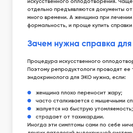
искусственного оплодотворения. Чаще
отдельно предъявляются документы от 
много времени. А женщина при лечении
формальность, и проще купить справки
Зачем нужна справка для
Процедура искусственного оплодотворе
Поэтому репродуктологи проводят ее т
эндокринолога для ЭКО нужна, если:
женщина плохо переносит жару;
часто сталкивается с мышечными сп
жалуется на быструю утомляемость;
страдает от тахикардии.
Иногда эти симптомы сами по себе ниче
других патологий эндокринной системы