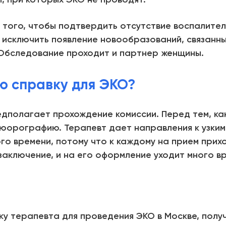
 того, чтобы подтвердить отсутствие воспалите
б исключить появление новообразований, связанны
 Обследование проходит и партнер женщины.
ю справку для ЭКО?
полагает прохождение комиссии. Перед тем, как 
люорографию. Терапевт дает направления к узким
ого времени, потому что к каждому на прием прих
аключение, и на его оформление уходит много в
ку терапевта для проведения ЭКО в Москве, полу