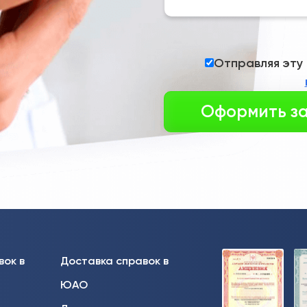
Отправляя эту
вок в
Доставка справок в
ЮАО