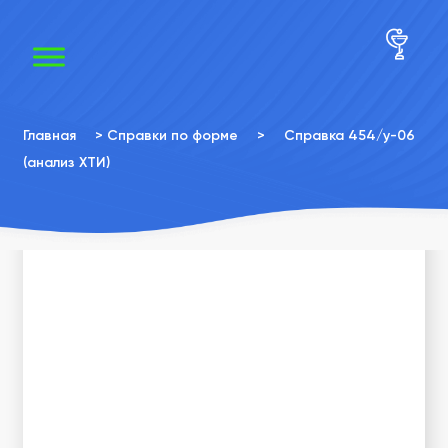
×
×
Главная
>
Справки по форме
>
Справка 454/у-06
(анализ ХТИ)