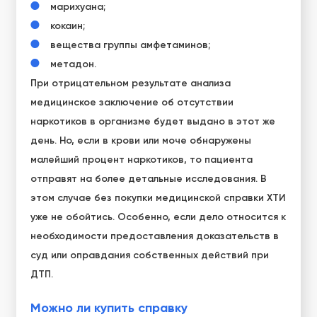
марихуана;
кокаин;
вещества группы амфетаминов;
метадон.
При отрицательном результате анализа
медицинское заключение об отсутствии
наркотиков в организме будет выдано в этот же
день. Но, если в крови или моче обнаружены
малейший
процент наркотиков, то пациента
отправят на более детальные исследования. В
этом случае без покупки медицинской
справки ХТИ
уже не обойтись. Особенно, если дело относится к
необходимости предоставления доказательств в
суд или оправдания собственных действий при
ДТП.
Можно ли купить справку