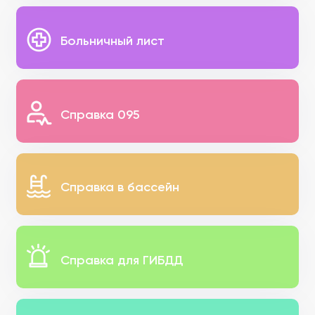
Больничный лист
Справка 095
Справка в бассейн
Справка для ГИБДД