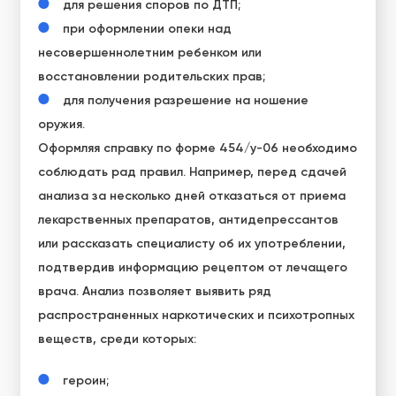
для решения споров по ДТП;
при оформлении опеки над
несовершеннолетним ребенком или
восстановлении родительских прав;
для получения разрешение на ношение
оружия.
Оформляя
справку по форме 454/у-06
необходимо
соблюдать рад правил. Например, перед сдачей
анализа за несколько дней отказаться от приема
лекарственных препаратов, антидепрессантов
или рассказать специалисту об их употреблении,
подтвердив информацию рецептом от лечащего
врача. Анализ позволяет выявить ряд
распространенных наркотических и психотропных
веществ, среди которых:
героин;