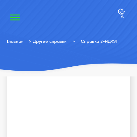
×
×
Главная
>
Другие справки
>
Справка 2-НДФЛ