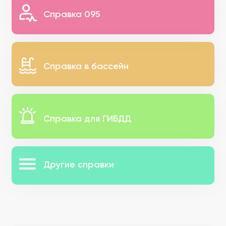
Справка 095
Справка в бассейн
Справка для ГИБДД
Другие справки