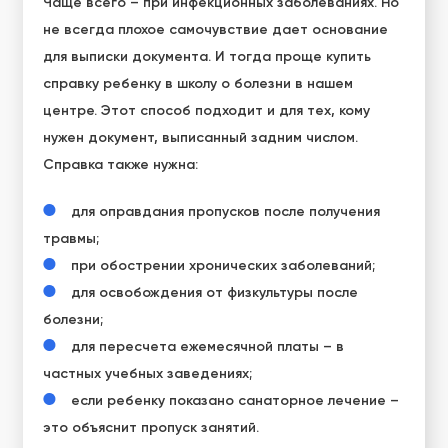
Чаще всего – при инфекционных заболеваниях. Но
не всегда плохое самочувствие дает основание
для выписки документа. И тогда проще купить
справку ребенку в школу о болезни в нашем
центре. Этот способ подходит и для тех, кому
нужен документ, выписанный задним числом.
Справка также нужна:
для оправдания пропусков после получения
травмы;
при обострении хронических заболеваний;
для освобождения от физкультуры после
болезни;
для пересчета ежемесячной платы – в
частных учебных заведениях;
если ребенку показано санаторное лечение –
это объяснит пропуск занятий.