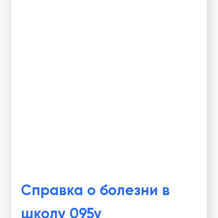
Справка о болезни в
школу 095у