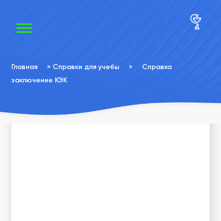
×
×
Главная
>
Справки для учебы
>
Справка
заключение КЭК