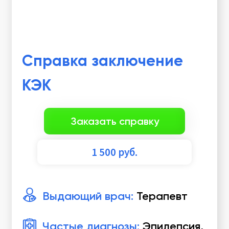
Справка заключение
КЭК
Заказать справку
1 500
руб.
Выдающий врач:
Терапевт
Частые диагнозы:
Эпилепсия,