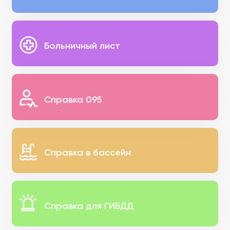
Больничный лист
Справка 095
Справка в бассейн
Справка для ГИБДД