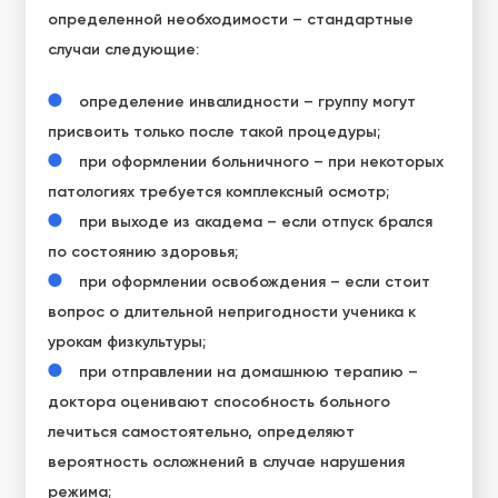
определенной необходимости – стандартные
случаи следующие:
определение инвалидности – группу могут
присвоить только после такой процедуры;
при оформлении больничного – при некоторых
патологиях требуется комплексный осмотр;
при выходе из академа – если отпуск брался
по состоянию здоровья;
при оформлении освобождения – если стоит
вопрос о длительной непригодности ученика к
урокам физкультуры;
при отправлении на домашнюю терапию –
доктора оценивают способность больного
лечиться самостоятельно, определяют
вероятность осложнений в случае нарушения
режима;