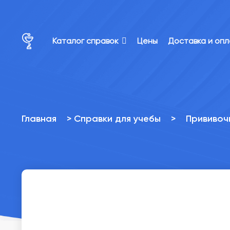
×
×
Каталог справок
Цены
Доставка и оп
Главная
>
Справки для учебы
>
Прививоч