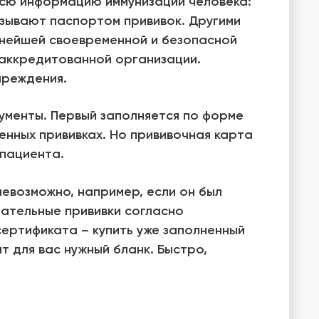
всю информацию иммунизации человека:
азывают паспортом прививок. Другими
ьнейшей своевременной и безопасной
 аккредитованной организации.
чреждения.
ументы. Первый заполняется по форме
ленных прививках. Но прививочная карта
 пациента.
евозможно, например, если он был
язательные прививки согласно
сертификата – купить уже заполненный
т для вас нужный бланк. Быстро,