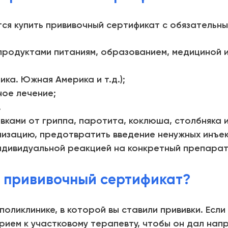
тся купить прививочный сертификат с обязательны
продуктами питаниям, образованием, медициной и 
ика. Южная Америка и т.д.);
ое лечение;
.
ивками от гриппа, паротита, коклюша, столбняка 
изацию, предотвратить введение ненужных инъек
ндивидуальной реакцией на конкретный препарат
о прививочный сертификат?
поликлинике, в которой вы ставили прививки. Есл
рием к участковому терапевту, чтобы он дал нап