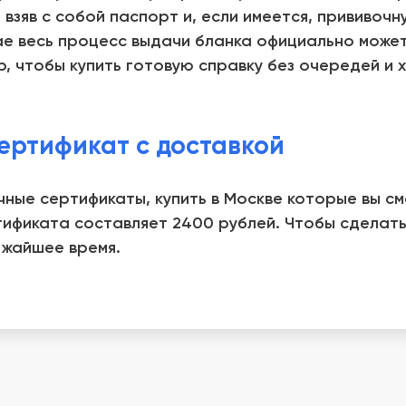
взяв с собой паспорт и, если имеется, прививоч
ае весь процесс выдачи бланка официально может
р, чтобы купить готовую справку без очередей и
ертификат с доставкой
ные сертификаты, купить в Москве которые вы с
ификата составляет 2400 рублей. Чтобы сделать 
ижайшее время.