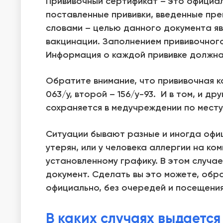
Прививочный сертификат – это официа
поставленные прививки, введенные пре
словами – целью данного документа я
вакцинации. Заполнением прививочног
Информация о каждой прививке должна
Обратите внимание, что прививочная к
063/у, второй – 156/у-93. И в том, и 
сохраняется в медучреждении по месту 
Ситуации бывают разные и иногда офиц
утерян, или у человека аллергии на ко
установленному графику. В этом случа
документ. Сделать вы это можете, обра
официально, без очередей и посещения
В каких случаях выдаетс