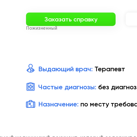
Заказать справку
Пожизненный
Выдающий врач:
Терапевт
Частые диагнозы:
без диагноз
Назначение:
по месту требов