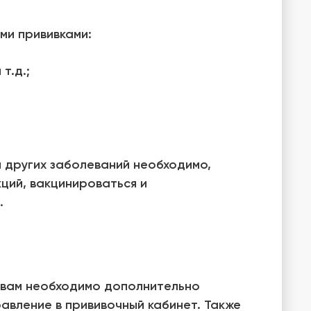
ми прививками:
т.д.;
и других заболеваний необходимо,
ций, вакцинироваться и
.
и вам необходимо дополнительно
равление в прививочный кабинет. Также