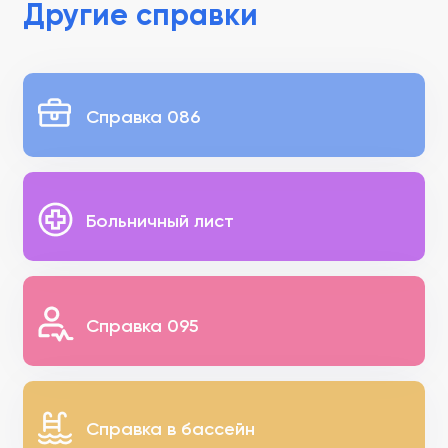
Другие справки
Справка 086
Больничный лист
Справка 095
Справка в бассейн