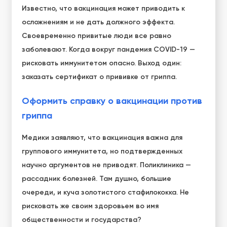
Известно, что вакцинация может приводить к
осложнениям и не дать должного эффекта.
Своевременно привитые люди все равно
заболевают. Когда вокруг пандемия COVID-19 —
рисковать иммунитетом опасно. Выход один:
заказать сертификат о прививке от гриппа.
Оформить справку о вакцинации против
гриппа
Медики заявляют, что вакцинация важна для
группового иммунитета, но подтвержденных
научно аргументов не приводят. Поликлиника —
рассадник болезней. Там душно, большие
очереди, и куча золотистого стафилококка. Не
рисковать же своим здоровьем во имя
общественности и государства?