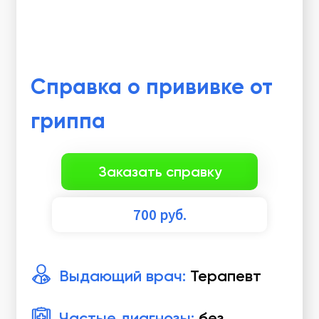
Справка о прививке от
гриппа
Заказать справку
700
руб.
Выдающий врач:
Терапевт
Частые диагнозы:
без