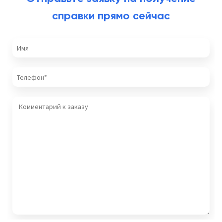
справки прямо сейчас