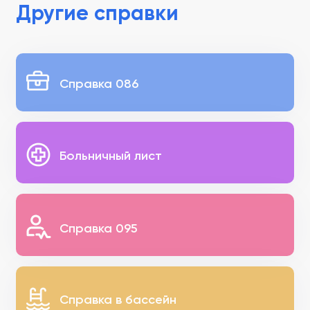
Другие справки
Справка 086
Больничный лист
Справка 095
Справка в бассейн