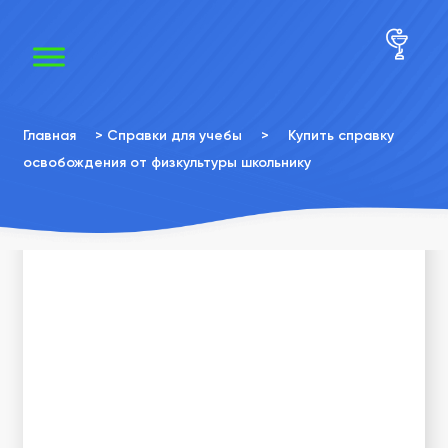
×
×
Главная
>
Справки для учебы
>
Купить справку
освобождения от физкультуры школьнику