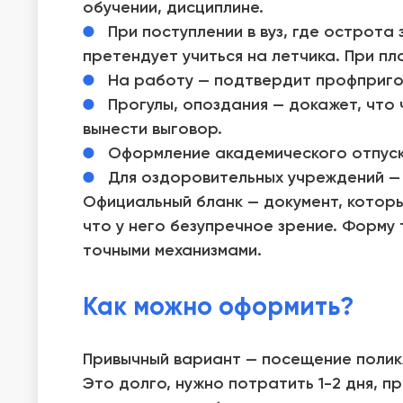
обучении, дисциплине.
При поступлении в вуз, где острота
претендует учиться на летчика. При пл
На работу — подтвердит профприго
Прогулы, опоздания — докажет, что 
вынести выговор.
Оформление академического отпуск
Для оздоровительных учреждений — 
Официальный бланк — документ, котор
что у него безупречное зрение. Форму
точными механизмами.
Как можно оформить?
Привычный вариант — посещение поликл
Это долго, нужно потратить 1-2 дня, 