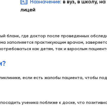
Назначение:
в вуз, в школу, на
лицей
ый бланк, где доктор после проведенных обслед
рма заполняется практикующим врачом, заверяет
отребоваться как детям, так и взрослым пациент
м?
ликлинике, если есть жалобы пациента, чтобы п
 посадить ученика поближе к доске, что позитивн