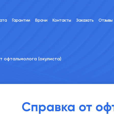
лата
Гарантии
Врачи
Контакты
Заказать
Отзывы
т офтальмолога (окулиста)
Справка от оф