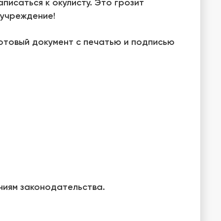
писаться к окулисту. Это грозит
 учреждение!
отовый документ с печатью и подписью
ниям законодательства.