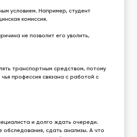
ьным условием. Например, студент
цинская комиссия.
ричина не позволит его уволить,
лять транспортным средством, потому
 чья профессия связана с работой с
пециалиста и долго ждать очереди.
е обследования, сдать анализы. А что