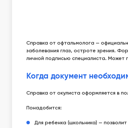
Справка от офтальмолога — официальн
заболевания глаз, остроте зрения. Фо
личной подписью специалиста. Может п
Когда документ необходи
Справка от окулиста оформляется в по
Понадобится:
Для ребенка (школьника) — позволит