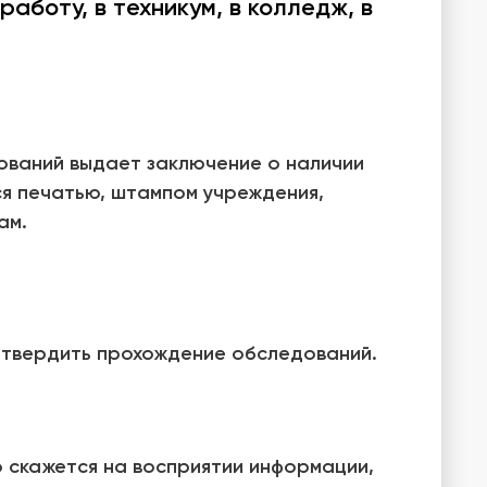
 работу, в техникум, в колледж, в
ований выдает заключение о наличии
ся печатью, штампом учреждения,
ам.
одтвердить прохождение обследований.
о скажется на восприятии информации,