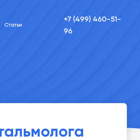
+7 (499) 460-51-
Статьи
96
тальмолога