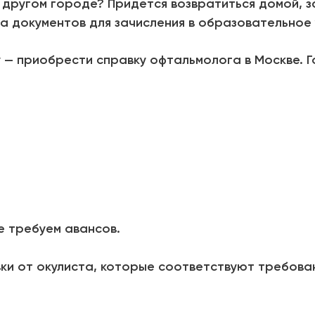
в другом городе? Придется возвратиться домой, за
а документов для зачисления в образовательное
 — приобрести справку офтальмолога в Москве. Г
е требуем авансов.
ки от окулиста, которые соответствуют требова