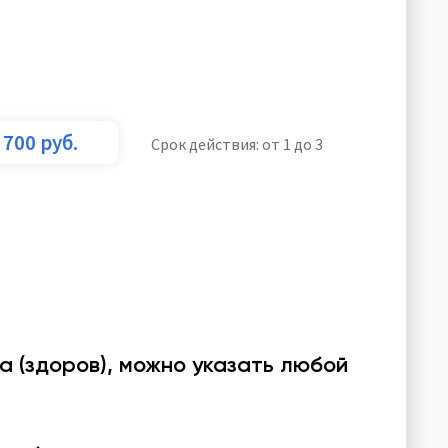
700
руб.
Срок действия: от 1 до 3
а (здоров), можно указать любой