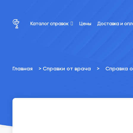
×
×
Каталог справок
Цены
Доставка и оп
Главная
>
Справки от врача
>
Справка о