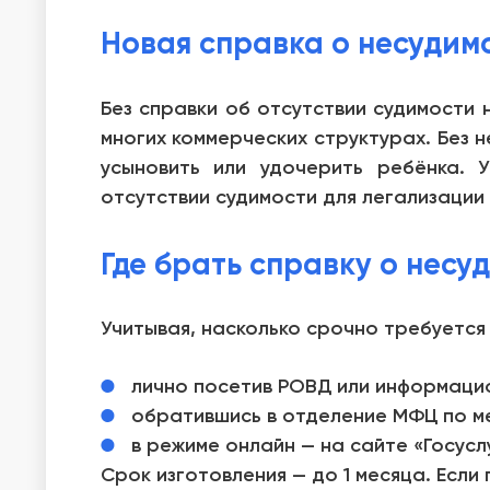
Новая справка о несудим
Без справки об отсутствии судимости 
многих коммерческих структурах. Без 
усыновить или удочерить ребёнка. 
отсутствии судимости для легализации 
Где брать справку о несу
Учитывая, насколько срочно требуется
лично посетив РОВД или информаци
обратившись в отделение МФЦ по ме
в режиме онлайн — на сайте «Госуслу
Срок изготовления — до 1 месяца. Если