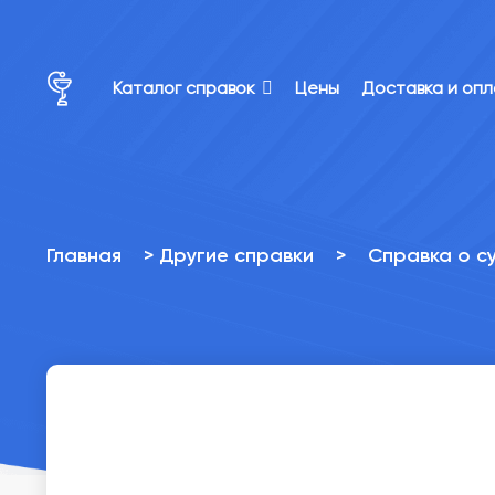
×
×
Каталог справок
Цены
Доставка и оп
Главная
>
Другие справки
>
Справка о с