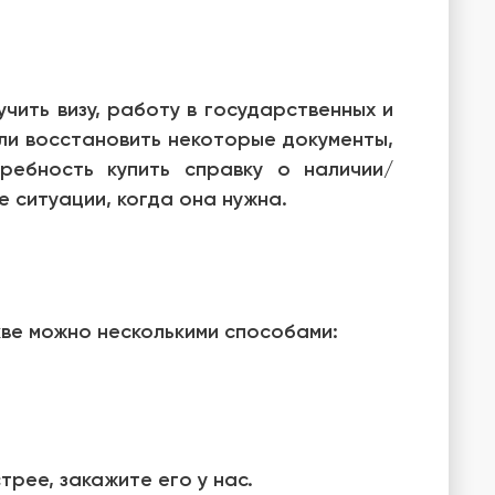
чить визу, работу в государственных и
или восстановить некоторые документы,
ребность купить справку о наличии/
е ситуации, когда она нужна.
кве можно несколькими способами:
рее, закажите его у нас.