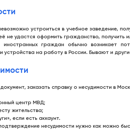
ости
невозможно устроиться в учебное заведение, полу
неё не удастся оформить гражданство, получить 
У иностранных граждан обычно возникает пот
и устройства на работу в России. Бывают и други
димости
 документ, заказать справку о несудимости в Мос
онный центр МВД;
сту жительства;
ги», если есть аккаунт.
 подтверждение несудимости нужно как можно быст