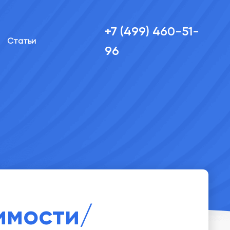
+7 (499) 460-51-
Статьи
96
имости/