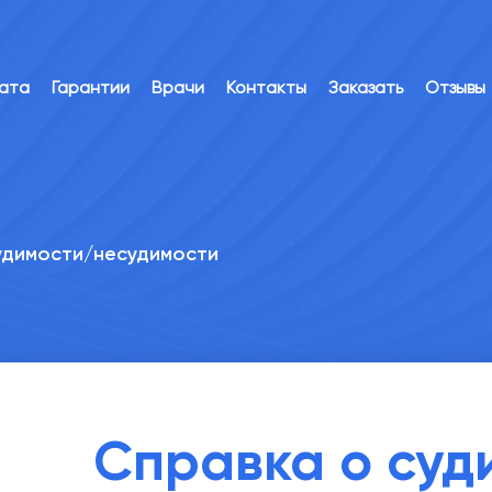
лата
Гарантии
Врачи
Контакты
Заказать
Отзывы
удимости/несудимости
Справка о суд