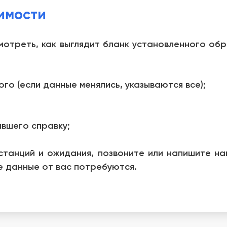
имости
мотреть, как выглядит бланк установленного об
го (если данные менялись, указываются все);
вшего справку;
станций и ожидания, позвоните или напишите н
ие данные от вас потребуются.