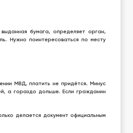
 выданная бумага, определяет орган,
ль. Нужно поинтересоваться по месту
ении МВД, платить не придётся. Минус
ей, а гораздо дольше. Если гражданин
колько делается документ официальным