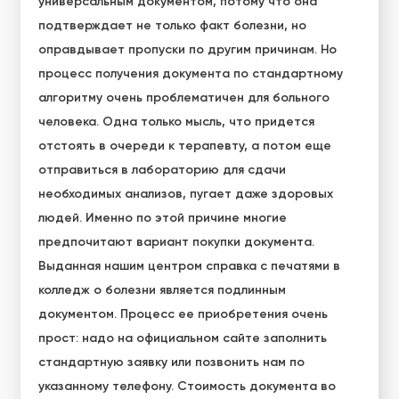
универсальным документом, потому что она
подтверждает не только факт болезни, но
оправдывает пропуски по другим причинам. Но
процесс получения документа по стандартному
алгоритму очень проблематичен для больного
человека. Одна только мысль, что придется
отстоять в очереди к терапевту, а потом еще
отправиться в лабораторию для сдачи
необходимых анализов, пугает даже здоровых
людей. Именно по этой причине многие
предпочитают вариант покупки документа.
Выданная нашим центром
справка с печатями в
колледж о болезни
является подлинным
документом. Процесс ее приобретения очень
прост: надо на официальном сайте заполнить
стандартную заявку или позвонить нам по
указанному телефону. Стоимость документа во