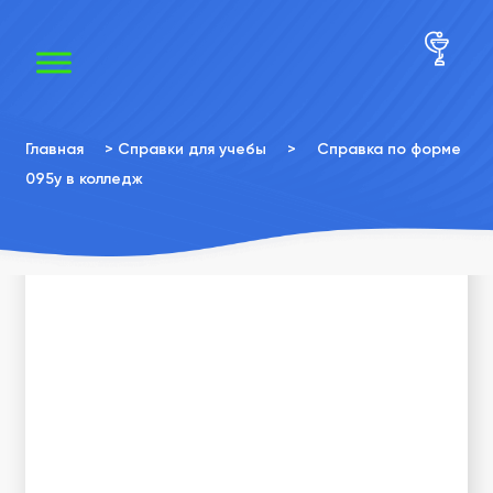
×
×
Главная
>
Справки для учебы
>
Справка по форме
095у в колледж