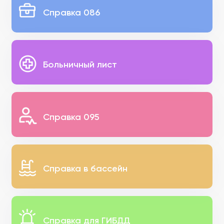
Справка 086
Больничный лист
Справка 095
Справка в бассейн
Справка для ГИБДД