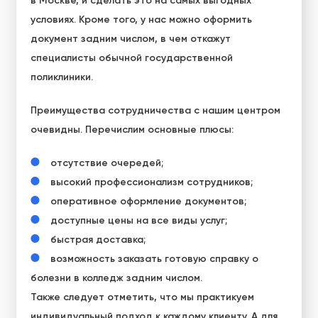
в Москве
, и сделать это на самых выгодных
условиях. Кроме того, у нас можно оформить
документ задним числом, в чем откажут
специалисты обычной государственной
поликлиники.
Преимущества сотрудничества с нашим центром
очевидны. Перечислим основные плюсы:
отсутствие очередей;
высокий профессионализм сотрудников;
оперативное оформление документов;
доступные цены на все виды услуг;
быстрая доставка;
возможность
заказать готовую справку о
болезни в колледж
задним числом.
Также следует отметить, что мы практикуем
индивидуальный подход к каждому клиенту. А для