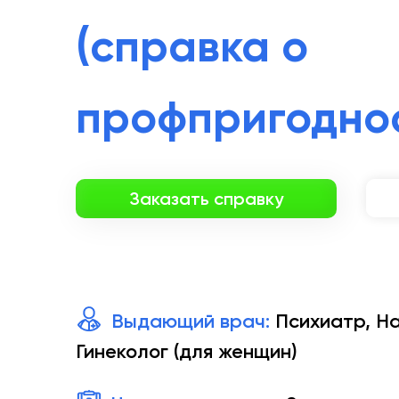
(справка о
профпригодно
Заказать справку
Выдающий врач:
Психиатр, На
Гинеколог (для женщин)