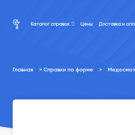
×
×
Каталог справок
Цены
Доставка и оп
Главная
>
Справки по форме
>
Медосмотр