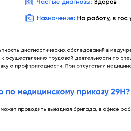
Частые диагнозы:
Здоров
Назначение:
На работу, в гос
упность диагностических обследований в медучр
 к осуществлению трудовой деятельности по спе
вку о профпригодности. При отсутствии медицин
р по медицинскому приказу 29Н?
 может проводить выездная бригада, в офисе ра