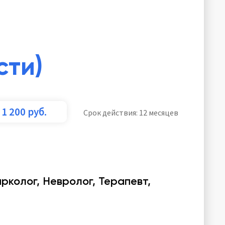
сти)
1 200
руб.
Срок действия: 12 месяцев
рколог, Невролог, Терапевт,