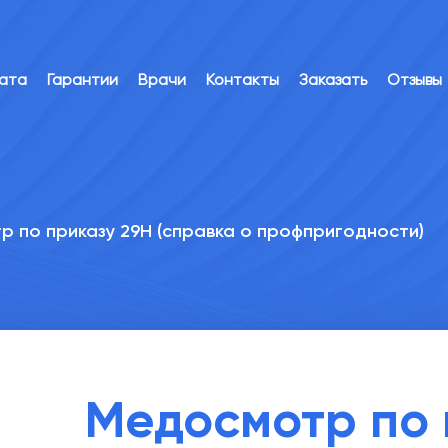
лата
Гарантии
Врачи
Контакты
Заказать
Отзывы
 по приказу 29Н (справка о профпригодности)
Медосмотр по 