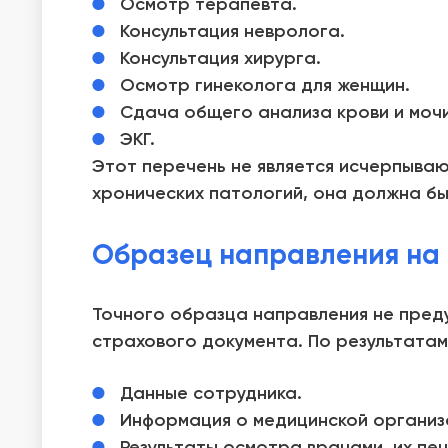
Осмотр терапевта.
Консультация невролога.
Консультация хирурга.
Осмотр гинеколога для женщин.
Сдача общего анализа крови и мочи
ЭКГ.
Этот перечень не является исчерпыва
хронических патологий, она должна б
Образец направления на м
Точного образца направления не преду
страхового документа. По результатам
Данные сотрудника.
Информация о медицинской организ
Результаты осмотра врачами, их печ