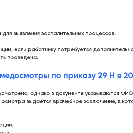
 для выявления воспалительных процессов.
ющим, если работнику потребуется дополнительна
ыть проведена.
едосмотры по приказу 29 Н в 20
смотрено, однако в документе указываются ФИО 
 осмотра выдается врачебное заключение, в кот
ации.
ати.