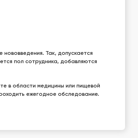
 нововведения. Так, допускается
ается пол сотрудника, добавляются
ете в области медицины или пищевой
проходить ежегодное обследование.