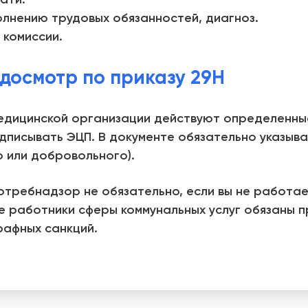
лнению трудовых обязанностей, диагноз.
 комиссии.
досмотр по приказу 29Н
едицинской организации действуют определенные
одписывать ЭЦП. В документе обязательно указыв
о или добровольного).
отребнадзор не обязательно, если вы не работа
е работники сферы коммунальных услуг обязаны 
рафных санкций.