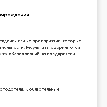
 учреждения
еждении или на предприятии, которые
циальности. Результаты оформляются
ских обследований на предприятии
ботодателя. К обязательным