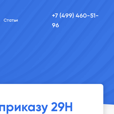
+7 (499) 460-51-
Статьи
96
приказу 29Н