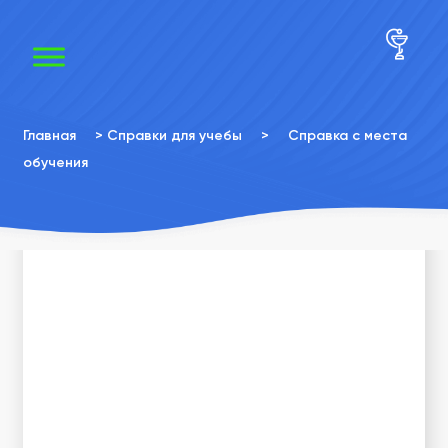
×
×
Главная
>
Справки для учебы
>
Справка с места
обучения