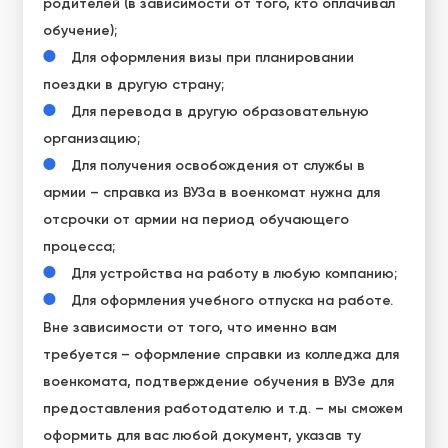
родителей (в зависимости от того, кто оплачивал
обучение);
Для оформления
визы
при планировании
поездки в другую
страну;
Для перевода в другую образовательную
организацию;
Для получения освобождения от службы в
армии –
справка из ВУЗа в военкомат нужна для
отсрочки
от армии на период обучающего
процесса;
Для устройства на работу в любую
компанию
;
Для оформления учебного отпуска на работе.
Вне зависимости от того, что именно вам
требуется – оформление
справки из колледжа для
военкомата
, подтверждение обучения в ВУЗе для
предоставления работодателю и т.д. – мы сможем
оформить для вас любой документ, указав ту