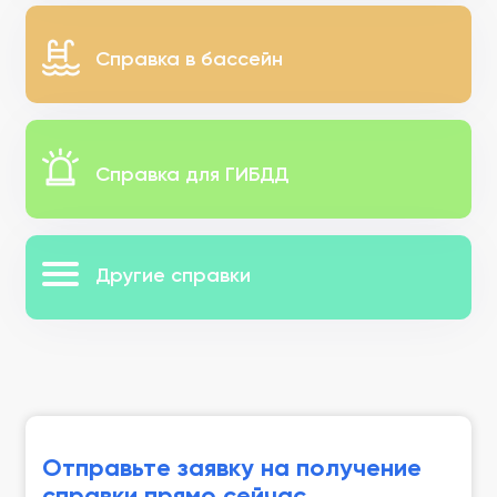
Справка в бассейн
Справка для ГИБДД
Другие справки
Отправьте заявку на получение
справки прямо сейчас