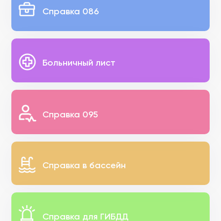
Справка 086
Больничный лист
Справка 095
Справка в бассейн
Справка для ГИБДД