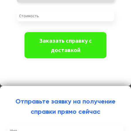
Отправьте заявку на получение
справки прямо сейчас