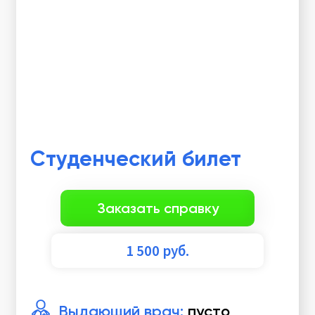
Студенческий билет
Заказать справку
1 500
руб.
Выдающий врач:
пусто