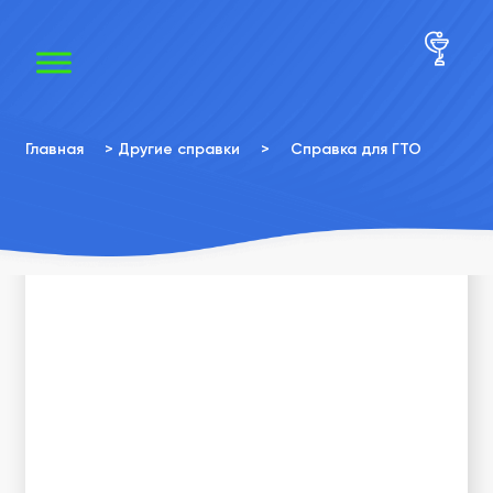
×
×
Главная
>
Другие справки
>
Справка для ГТО