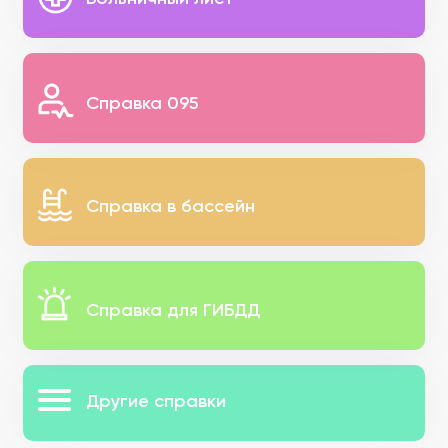
Справка 095
Справка в бассейн
Справка для ГИБДД
Другие справки