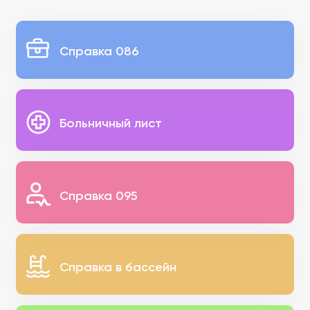
Справка 086
Больничный лист
Справка 095
Справка в бассейн