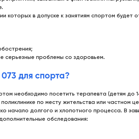
.
и которых в допуске к занятиям спортом будет от
обострения;
е серьезные проблемы со здоровьем.
 073 для спорта?
ортом необходимо посетить терапевта (детям до 1
поликлинике по месту жительства или частном це
ько начало долгого и хлопотного процесса. В за
дополнительные обследования: