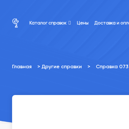
×
×
Каталог справок
Цены
Доставка и оп
Главная
>
Другие справки
>
Справка 073