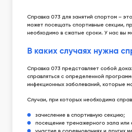
Справка
073
для занятий спортом
– это
может посещать спортивные секции, пр
необходимо в сжатые сроки. У нас вы м
В каких случаях нужна сп
Справка 073
представляет собой доказ
справляться с определенной программ
инфекционных заболеваний, которые м
Случаи, при которых необходима
справ
зачисление в спортивную секцию;
посещение тренажерного зала или 
участие в соревнованиях и других м