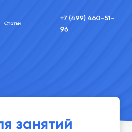
+7 (499) 460-51-
Статьи
96
ля занятий