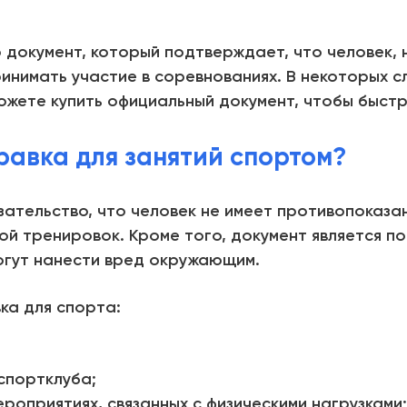
 документ, который подтверждает, что человек, 
инимать участие в соревнованиях. В некоторых 
ожете купить официальный документ, чтобы быстр
равка для занятий спортом?
ательство, что человек не имеет противопоказан
ой
тренировок. Кроме того, документ является п
огут нанести вред окружающим.
ка для спорта
:
спортклуба;
ероприятиях, связанных с физическими нагрузками;