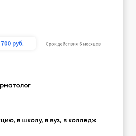
700
руб.
Срок действия: 6 месяцев
ерматолог
ию, в школу, в вуз, в колледж