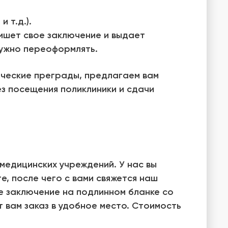
 т.д.).
пишет свое заключение и выдает
нужно переоформлять.
ические преграды, предлагаем вам
з посещения поликлиники и сдачи
медицинских учреждений. У нас вы
е, после чего с вами свяжется наш
е заключение на подлинном бланке со
т вам заказ в удобное место. Стоимость