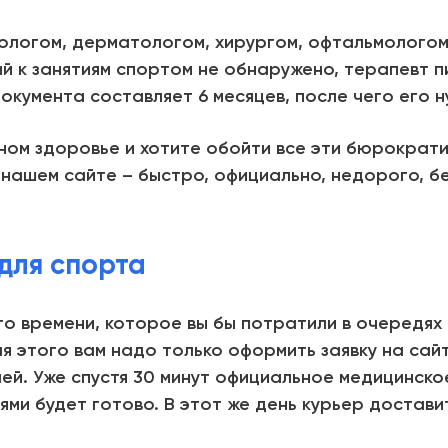
ологом, дерматологом, хирургом, офтальмологом и
ий к занятиям спортом не обнаружено, терапевт 
документа составляет 6 месяцев, после чего его 
ном здоровье и хотите обойти все эти бюрократ
нашем сайте – быстро, официально, недорого, бе
для спорта
го времени, которое вы бы потратили в очередях 
я этого вам надо только оформить заявку на сайт
ей. Уже спустя 30 минут официальное медицинско
ми будет готово. В этот же день курьер достави