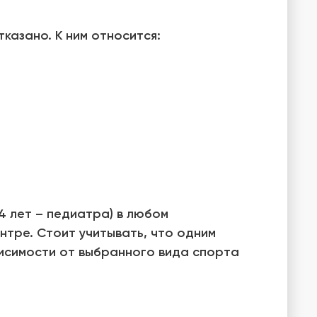
казано. К ним относится:
4 лет – педиатра) в любом
нтре. Стоит учитывать, что одним
висимости от выбранного вида спорта