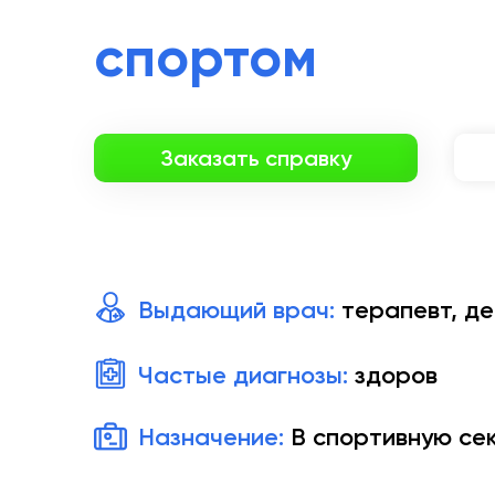
спортом
Заказать справку
Выдающий врач:
терапевт, д
Частые диагнозы:
здоров
Назначение:
В спортивную секц