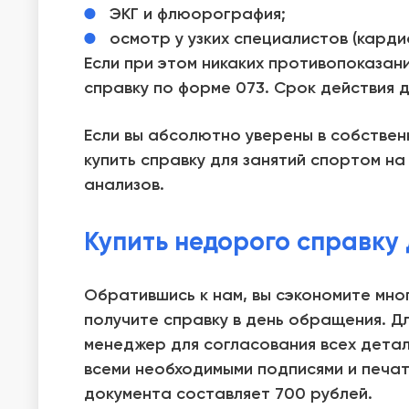
ЭКГ и флюорография;
осмотр у узких специалистов (карди
Если при этом никаких противопоказан
справку по форме 073. Срок действия 
Если вы абсолютно уверены в собствен
купить справку для занятий спортом
на 
анализов.
Купить недорого справку 
Обратившись к нам, вы сэкономите мно
получите справку в день обращения. Дл
менеджер для согласования всех детал
всеми необходимыми подписями и печатя
документа составляет 700 рублей.