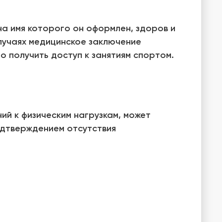
на имя которого он оформлен, здоров и
случаях медицинское заключение
о получить доступ к занятиям спортом.
ий к физическим нагрузкам, может
одтверждением отсутствия