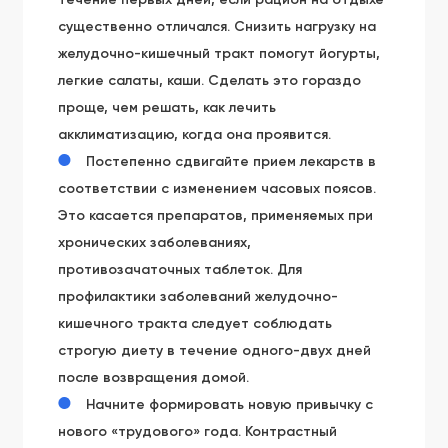
существенно отличался. Снизить нагрузку на
желудочно-кишечный тракт помогут йогурты,
легкие салаты, каши. Сделать это гораздо
проще, чем решать, как лечить
акклиматизацию, когда она проявится.
Постепенно сдвигайте прием лекарств в
соответствии с изменением часовых поясов.
Это касается препаратов, применяемых при
хронических заболеваниях,
противозачаточных таблеток. Для
профилактики заболеваний желудочно-
кишечного тракта следует соблюдать
строгую диету в течение одного-двух дней
после возвращения домой.
Начните формировать новую привычку с
нового «трудового» года. Контрастный