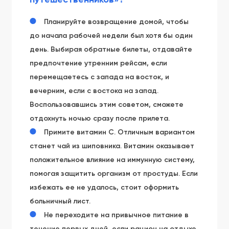
Планируйте возвращение домой, чтобы
до начала рабочей недели был хотя бы один
день. Выбирая обратные билеты, отдавайте
предпочтение утренним рейсам, если
перемещаетесь с запада на восток, и
вечерним, если с востока на запад.
Воспользовавшись этим советом, сможете
отдохнуть ночью сразу после прилета.
Примите витамин С. Отличным вариантом
станет чай из шиповника. Витамин оказывает
положительное влияние на иммунную систему,
помогая защитить организм от простуды. Если
избежать ее не удалось, стоит оформить
больничный лист.
Не переходите на привычное питание в
течение первых дней, если рацион на отдыхе