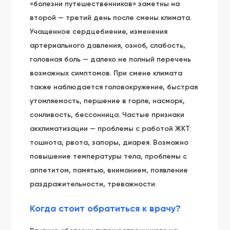
«болезни путешественников» заметны на
второй — третий день после смены климата.
Учащенное сердцебиение, изменения
артериального давления, озноб, слабость,
головная боль — далеко не полный перечень
возможных симптомов. При смене климата
также наблюдается головокружение, быстрая
утомляемость, першение в горле, насморк,
сонливость, бессонница. Частые признаки
акклиматизации — проблемы с работой ЖКТ:
тошнота, рвота, запоры, диарея. Возможно
повышение температуры тела, проблемы с
аппетитом, памятью, вниманием, появление
раздражительности, тревожности.
Когда стоит обратиться к врачу?