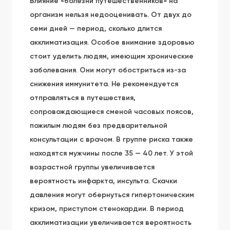
Влияние «болезни путешественников» на
организм нельзя недооценивать. От двух до
семи дней — период, сколько длится
акклиматизация. Особое внимание здоровью
стоит уделить людям, имеющим хронические
заболевания. Они могут обостриться из-за
снижения иммунитета. Не рекомендуется
отправляться в путешествия,
сопровождающиеся сменой часовых поясов,
пожилым людям без предварительной
консультации с врачом. В группе риска также
находятся мужчины после 35 — 40 лет. У этой
возрастной группы увеличивается
вероятность инфаркта, инсульта. Скачки
давления могут обернуться гипертоническим
кризом, приступом стенокардии. В период
акклиматизации увеличивается вероятность