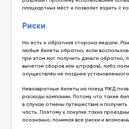
разрешит проблему использования боль
плацкартных мест и позволит ездить с ко
Риски
Но есть и обратная сторона медали. Ран
любые билеты обратно, если воспользов
при этом мог получить деньги обратно, 
вычетом сборов или штрафов), либо полн
осуществлён не позднее установленного
Невозвратные билеты на поезд РЖД позв
расходы компании. Потому что такие би
в случае отмены путешествия и получить
часть. Поэтому к покупке таких проездн
осознанно, понимая все риски и возмож