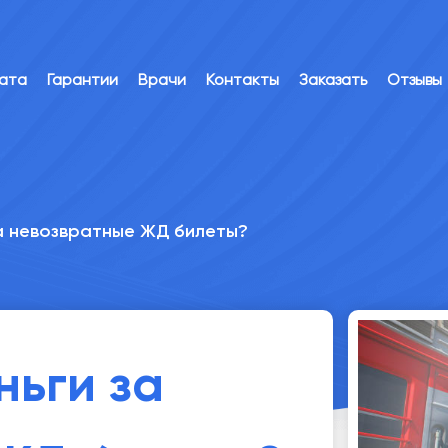
лата
Гарантии
Врачи
Контакты
Заказать
Отзывы
за невозвратные ЖД билеты?
ньги за