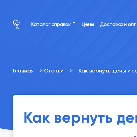
×
×
Каталог справок
Цены
Доставка и оп
Главная
>
Статьи
>
Как вернуть деньги 
Как вернуть де