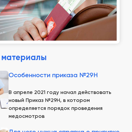
 материалы
Особенности приказа №29Н
В апреле 2021 году начал действовать
новый Приказ №29Н, в котором
определяется порядок проведения
медосмотров
Для чего нужна справка о прививке