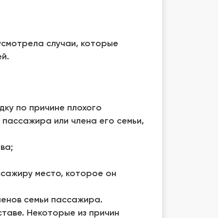
усмотрела случаи, которые
й.
дку по причине плохого
) пассажира или члена его семьи,
ва;
ссажиру место, которое он
ленов семьи пассажира.
ставе. Некоторые из причин