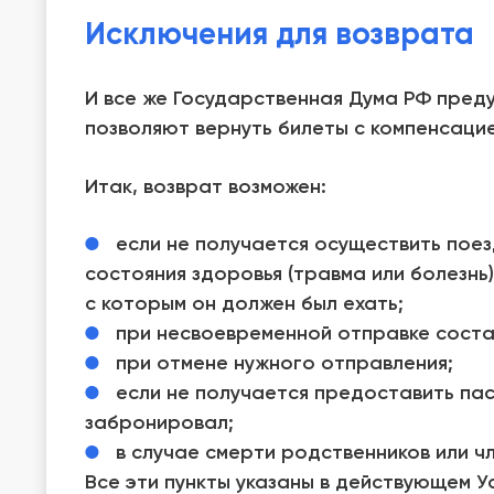
Исключения для возврата
И все же Государственная Дума РФ пред
позволяют вернуть билеты с компенсацие
Итак, возврат возможен:
если не получается осуществить поез
состояния здоровья (травма или болезнь
с которым он должен был ехать;
при несвоевременной отправке соста
при отмене нужного отправления;
если не получается предоставить па
забронировал;
в случае смерти родственников или ч
Все эти пункты указаны в действующем У