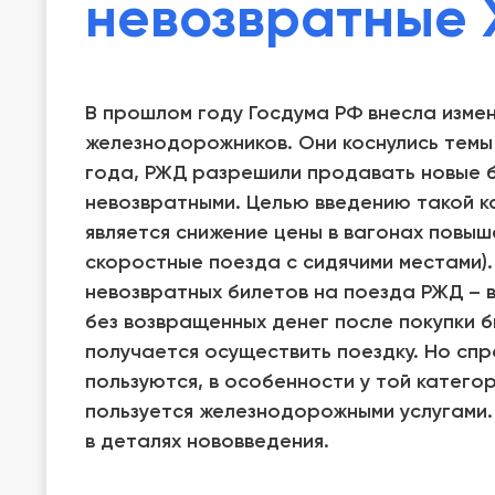
невозвратные 
В прошлом году Госдума РФ внесла измен
железнодорожников. Они коснулись темы 
года, РЖД разрешили продавать новые 
невозвратными. Целью введению такой к
является снижение цены в вагонах повыш
скоростные поезда с сидячими местами)
невозвратных билетов на поезда РЖД – 
без возвращенных денег после покупки б
получается осуществить поездку. Но спр
пользуются, в особенности у той катего
пользуется железнодорожными услугами.
в деталях нововведения.