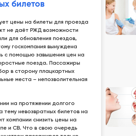
ых билетов
ует цены на билеты для проезда
акт не даёт РЖД возможности
ли для обновления поездов,
тому госкомпания вынуждена
ь с помощью завышения цен на
скоростные поезда. Пассажиры
бор в сторону плацкартных
льные места – непозволительная
ии на протяжении долгого
а тему невозвратных билетов на
т компании снизить цены на
пе и СВ. Что в свою очередь