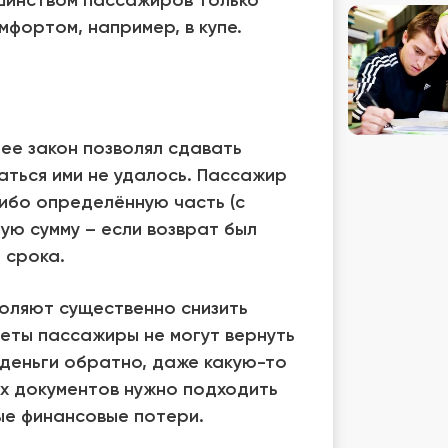
шинством пассажиров только
мфортом, например, в купе.
ее закон позволял сдавать
аться ими не удалось. Пассажир
либо определённую часть (с
ую сумму – если возврат был
 срока.
оляют существенно снизить
леты пассажиры не могут вернуть
 деньги обратно, даже какую-то
ых документов нужно подходить
ные финансовые потери.