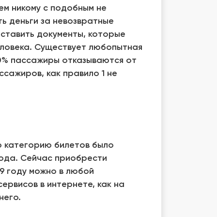
ем никому с подобным не
ть деньги за невозвратные
ставить документы, которые
еловека. Существует любопытная
100% пассажиры отказываются от
ассажиров, как правило 1 не
ю категорию билетов было
года. Сейчас приобрести
9 году можно в любой
ервисов в интернете, как на
него.