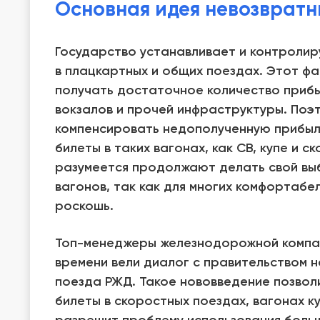
Основная идея невозвратн
Государство устанавливает и контролир
в плацкартных и общих поездах. Этот ф
получать достаточное количество прибы
вокзалов и прочей инфраструктуры. Поэ
компенсировать недополученную прибыл
билеты в таких вагонах, как СВ, купе и 
разумеется продолжают делать свой вы
вагонов, так как для многих комфортабе
роскошь.
Топ-менеджеры железнодорожной компан
времени вели диалог с правительством н
поезда РЖД. Такое нововведение позволи
билеты в скоростных поездах, вагонах ку