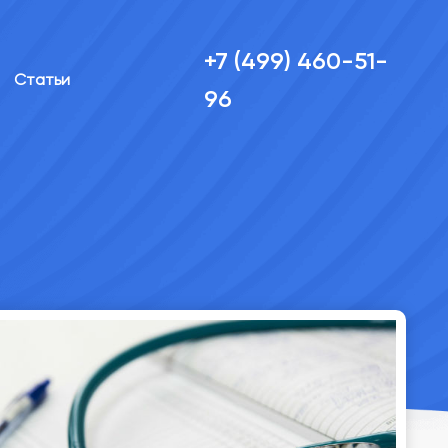
+7 (499) 460-51-
Статьи
96