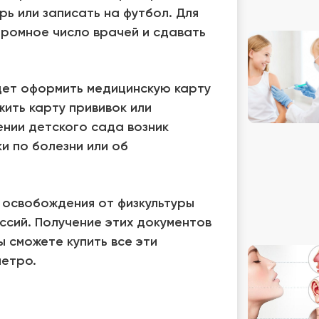
рь или записать на футбол. Для
громное число врачей и сдавать
удет оформить медицинскую карту
жить карту прививок или
ении детского сада возник
и по болезни или об
 освобождения от физкультуры
ссий. Получение этих документов
ы сможете купить все эти
метро.