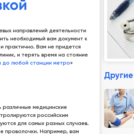
вкой
евых направлений деятельности
ить необходимый вам документ к
и практично. Вам не придется
иник, и терять время на стояние
й до любой станции метро
»
Другие
ь различные медицинские
нтролируются российским
уются для самых разных случаев.
е проволочки. Например, вам