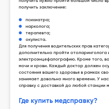
получить нужно пройти большой число в
получить заключение:
психиатра;
нарколога;
терапевта;
окулиста.
Для получения водительских прав категор
дополнительно пройти отоларинголога и
электроэнцефалографию. Кроме того, в
мочи и крови. Каждый доктор должен ос
состояния вашего здоровья в рамках сво
занимает довольно много времени. У на
справку с доставкой до любой станции 
Где купить медсправку?