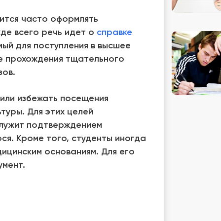
ится часто оформлять
де всего речь идет о
справке
мый для поступления в высшее
ле прохождения тщательного
зов.
 или избежать посещения
туры. Для этих целей
служит подтверждением
я. Кроме того, студенты иногда
ицинским основаниям. Для его
умент.