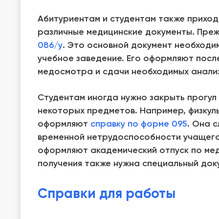
Абитуриентам и студентам также приход
различные медицинские документы. Преж
086/у
. Это основной документ необходи
учебное заведение. Его оформляют пос
медосмотра и сдачи необходимых анали
Студентам иногда нужно закрыть прогул
некоторых предметов. Например, физкуль
оформляют
справку по форме 095
. Она 
временной нетрудоспособности учащегос
оформляют академический отпуск по мед
получения также нужна специальный док
Справки для работы