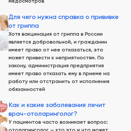
медосмотров
Для чего нужна справка о прививке
от гриппа
Хотя вакцинация от гриппа в России
является добровольной, и гражданин
имеет право от нее отказаться, это
может привести к неприятностям. По
закону, администрация предприятия
имеет право отказать ему в приеме на
работу или отстранить от исполнения
обязанностей
Как и какие заболевания лечит
врач-отоларинголог?
У пациентов часто возникает вопрос:
отоларинголог — кто это и что может