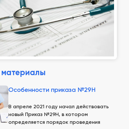
 материалы
Особенности приказа №29Н
В апреле 2021 году начал действовать
новый Приказ №29Н, в котором
определяется порядок проведения