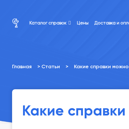
×
×
Каталог справок
Цены
Доставка и оп
Главная
>
Статьи
>
Какие справки можно
Какие справки