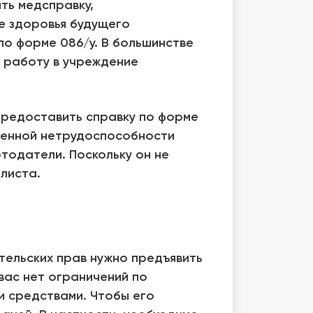
ть медсправку,
 здоровья будущего
по форме 086/у. В большинстве
а работу в учреждение
предоставить справку по форме
менной нетрудоспособности
тодатели. Поскольку он не
 листа.
тельских прав нужно предъявить
вас нет ограничений по
и средствами. Чтобы его